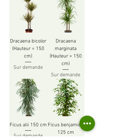
Dracaena bicolor
Dracaena
(Hauteur = 150
marginata
cm)
(Hauteur = 150
cm)
Sur demande
Sur demande
Ficus alii 150 cm
Ficus benjamica
125 cm
Sur demande