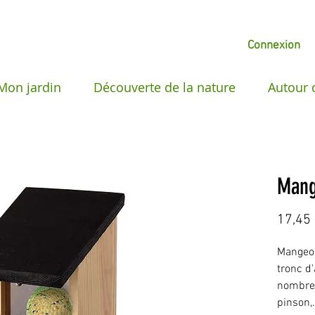
Connexion
Mon jardin
Découverte de la nature
Autour 
Mang
17,45
Mangeoi
tronc d'
nombreu
pinson,.