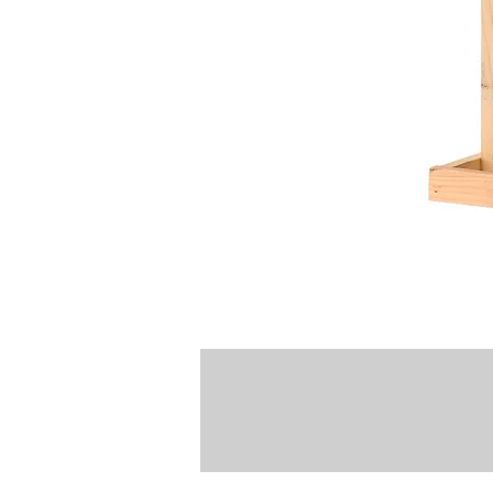
Le mange
Ce modèle permet de conserver d